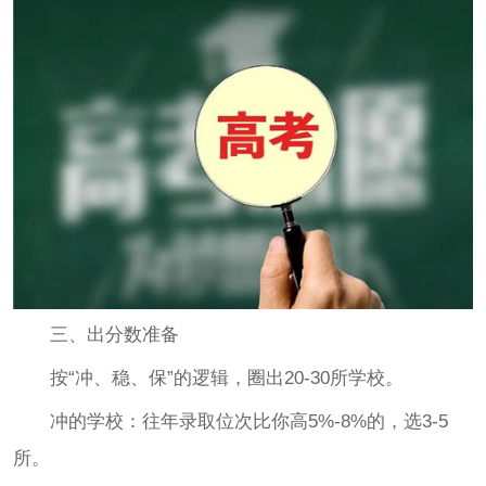
三、出分数准备
按“冲、稳、保”的逻辑，圈出20-30所学校。
冲的学校：往年录取位次比你高5%-8%的，选3-5
所。