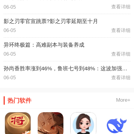
查看详细
06-05
影之刃零官宣跳票?影之刃零延期至十月
查看详细
06-05
异环终极篇：高难副本与装备养成
查看详细
06-05
孙尚香胜率涨到46%，鲁班七号到48%：这波加强真
的能改变强度？
查看详细
06-05
热门软件
More+