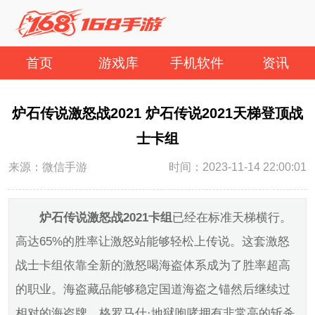
首页
游戏库
手机软件
资讯
炉石传说激怒战2021 炉石传说2021天梯登顶战
士卡组
来源：微信手游
时间：2023-11-14 22:00:01
炉石传说激怒战2021卡组
已经在标准天梯横行。
高达65%的胜率让激怒站能够轻松上传说。这套激怒
战士卡组依靠全新的激怒喝海盗体系成为了胜率超高
的职业。海盗藏品能够稳定国道海盗之锚然后继续过
相对的海盗牌。格罗马什·地狱咆哮拥有非常高的斩杀