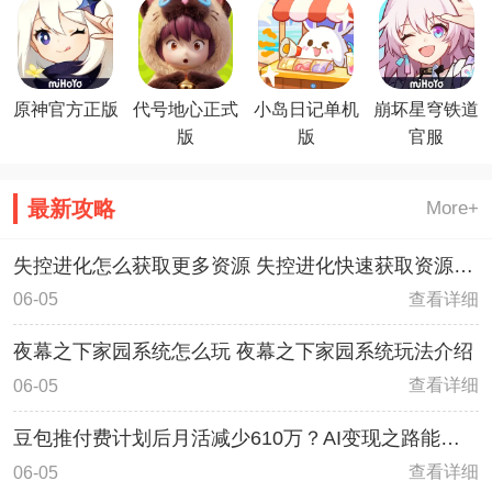
原神官方正版
代号地心正式
小岛日记单机
崩坏星穹铁道
版
版
官服
最新攻略
More+
失控进化怎么获取更多资源 失控进化快速获取资源方
法
查看详细
06-05
夜幕之下家园系统怎么玩 夜幕之下家园系统玩法介绍
查看详细
06-05
豆包推付费计划后月活减少610万？AI变现之路能走
多远
查看详细
06-05