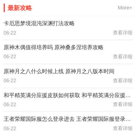
最新攻略
More+
卡厄思梦境混沌深渊打法攻略
查看详细
06-22
原神木偶值得培养吗 原神桑多涅培养攻略
查看详细
06-22
原神月之八什么时候上线 原神月之八版本时间
查看详细
06-22
和平精英满分应援皮肤如何获取 和平精英满分应援皮
肤获取方法
查看详细
06-22
王者荣耀国际服怎么登录进去 王者荣耀国际服登录教
程
查看详细
06-22