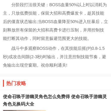
分阶段打法很关键：BOSS血量50%以上时以消耗为
主，只放低费技能，保留大招和高费爆发卡，趁其技能
后的僵直状态输出;当BOSS血量降至50%进入狂暴后，立
刻释放所有保留的大招和高费卡进行压制，并用控制技
能打断其动作，同时留意躲避范围更大的技能。
战斗中多观察BOSS动作，在其技能后摇(约0.8-1.5
秒)或攻击间隙(2-3秒)时输出，并注意控制技能节奏，避
免输出出现空窗期。祝你顺利通关!
热门攻略
使命召唤手游幽灵角色怎么免费得 使命召唤手游幽灵
角色兑换码大全