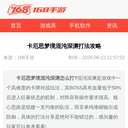
首页
游戏库
手机软件
资讯
卡厄思梦境混沌深渊打法攻略
来源：168手游
时间：2026-06-22 11:57:52
卡厄思梦境混沌深渊怎么打?
混沌深渊是游戏中一
个高难度的卡牌对战玩法，其BOSS具有血量低于50%
后进入狂暴状态的机制，对阵容和操作要求很高。核
心思路是组建一支均衡的队伍，而非单纯堆砌输出或
防御，具体的打法分享是绝对不能错过的，感兴趣的
玩家可以参考看看!