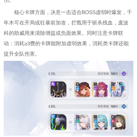
伤。
核心卡牌方面，决意一击适合BOSS虚弱时爆发，千
年木可在开局或狂暴前加攻，拦戬用于斩杀残血，庞波
科的助威用来清除增益或负面效果。同时注意卡牌联
动：消耗≥3费的卡牌能附加虚弱效果，消耗类卡牌还能
提升全队伤害。