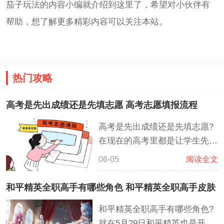
茄子玩法的内容小编就介绍到这里了，希望对小伙伴有
帮助，想了解更多精彩内容可以关注本站。
热门攻略
高考是先出成绩还是先填志愿 高考志愿填报流程
高考是先出成绩还是先填志愿?
在现在的高考里都是让学生先知
道成绩，然后再去查自身排名和
06-05
阅读全文
各学校的分数线，这样子可以降
低考生报志愿时各种不清楚确
和平精英全职高手有哪些角色 和平精英全职高手皮肤
定，让考生对比往年的各种数据
和平精英全职高手有哪些角色?
报名到自己心仪的大学，大大减
就在5月29日和平精英也是开展