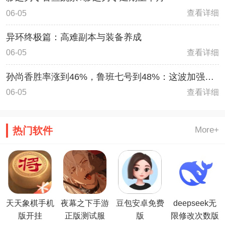
查看详细
06-05
异环终极篇：高难副本与装备养成
查看详细
06-05
孙尚香胜率涨到46%，鲁班七号到48%：这波加强真
的能改变强度？
查看详细
06-05
热门软件
More+
天天象棋手机
夜幕之下手游
豆包安卓免费
deepseek无
版开挂
正版测试服
版
限修改次数版