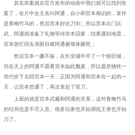
其实答案就在官方发布的动画中我们就可以找到答
案了，在片中女主名叫阿通，自小和宫本相识的，算作
是青梅竹马的，然后宫本好比刀剑，所以宫本出门比
武，阿通就准备了礼物等待宫本回家，结果遇到地震，
宫本急忙回去亲眼目睹阿通被墙体砸死；
然后宫本一蹶不振，在长安城中开了一个铁匠铺，
但在天上的阿通不愿看宫本如此颓废，所以愿意牺牲一
些代价下去陪宫本一天，正因为阿通和宫本在一起的一
天，让宫本想通了，再次拿起了双刀。
上面的就是宫本武藏和阿通的关系，这对青梅竹马
的结局也是不尽人意。很多玩家也开始调侃王者也开始
刀了。