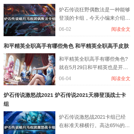
报名到自己心仪的大学，大大减
炉石传说狂野偶数法是一种能够
少了盲目报名导致滑档的风险
登顶的卡组，今天小编来介绍一
下关于炉石传说偶数法最新卡组
06-02
阅读全文
的相关内容。这套偶数法在偶数
的基础上搭配的宇宙的模式，通
和平精英全职高手有哪些角色 和平精英全职高手皮肤
过了不起的基弗里斯发现更多能
和平精英全职高手有哪些角色?
够获得胜利的卡牌或者解决对面
就在5月29日和平精英也是开展
的场面。而卡扎库斯能够很好的
了与全职高手的联动，这次联动
控制场面。克苏恩，破碎之劫也
06-04
阅读全文
主要同步上线了联动皮肤，主要
能够搭配许多卡牌进行控制。
有君莫笑、沐雨橙风、寒烟柔三
炉石传说激怒战2021 炉石传说2021天梯登顶战士卡
大角色及7级AC-VAL枪皮等等
组
炉石传说激怒战2021卡组已经
在标准天梯横行。高达65%的胜
率让激怒站能够轻松上传说。这