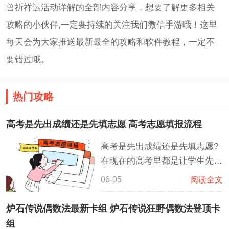
兽祈祥运活动详解的全部内容分享，想要了解更多相关
攻略的小伙伴,一定要持续的关注我们微信手游哦！这里
每天会为大家推送最新最全的攻略和软件教程，一定不
要错过哦。
热门攻略
高考是先出成绩还是先填志愿 高考志愿填报流程
高考是先出成绩还是先填志愿?
在现在的高考里都是让学生先知
道成绩，然后再去查自身排名和
06-05
阅读全文
各学校的分数线，这样子可以降
低考生报志愿时各种不清楚确
炉石传说偶数法最新卡组 炉石传说狂野偶数法登顶卡
定，让考生对比往年的各种数据
组