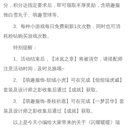
分，积分达指定要求后，即可领取丰厚奖励，含萌趣服
饰白雪丸子、萌趣雪球等。
3、每种小游戏每日免费刷新1次次数，同时也可消
耗粉钻购买游戏次数。
特别提醒：
1、活动结束后，【冰岚之章】将被清空，请搭配师
注意活动时间，及时兑换哦~
2、【萌趣服饰-软绒小虎】可在完成【煊煊瑞虎威】
套装及设计师之影收集后通过【成就】获取。
3、【萌趣服饰-香枝祈愿】可在完成【一梦昙华】套
装及设计师之影收集后通过【成就】获取。
以上是今天小编给大家带来的关于《闪耀暖暖》瑞