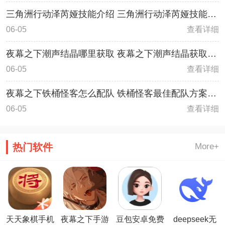
三角洲行动泽芮娅技能介绍 三角洲行动泽芮娅技能详
解
查看详细
06-05
夜幕之下潮声结晶哪里获取 夜幕之下潮声结晶获取攻
略
查看详细
06-05
夜幕之下铁桶怪客怎么配队 铁桶怪客最佳配队方案攻
略
查看详细
06-05
热门软件
More+
天天象棋手机
夜幕之下手游
豆包安卓免费
deepseek无