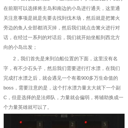
在前期可以选择将主岛和南边的小岛进行通关，这里通
关注意事项是就是先要去找到伐木场，然后就是把篝火
旁边的鱼人全部都消灭掉，然后我们就点击篝火进行对
话，在经过一系列的对话后，我们就开始坐船到西北方
向的小岛出发；
2，我们首先是来到泊船位置的下面，这里没有名
字，有不少石头子，然后我们需要进行打水漂，在我们
完成打水漂之后，就会遇见一个有着900多万生命值的
boss，需要注意的是，这个打水漂力量太大就下一个副
C，但是选择的是法师队，力量就会偏弱，将辅助换成一
个力量英雄就可以了。