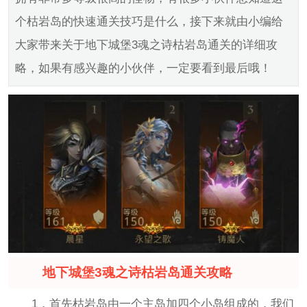
个枯岩岛的快速通关技巧是什么，接下来就由小编给
大家带来关于地下城堡3魂之诗枯岩岛通关的详细攻
略，如果有感兴趣的小伙伴，一定要看到最后哦！
地下城堡3魂之诗枯岩岛通关攻略
1，首先枯岩岛由一个主岛加四个小岛组成的，我们