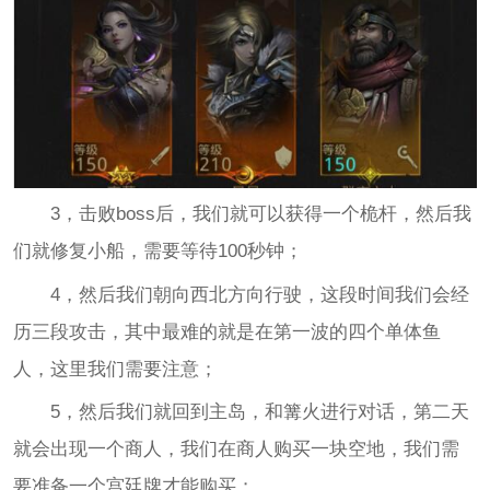
3，击败boss后，我们就可以获得一个桅杆，然后我
们就修复小船，需要等待100秒钟；
4，然后我们朝向西北方向行驶，这段时间我们会经
历三段攻击，其中最难的就是在第一波的四个单体鱼
人，这里我们需要注意；
5，然后我们就回到主岛，和篝火进行对话，第二天
就会出现一个商人，我们在商人购买一块空地，我们需
要准备一个宫廷牌才能购买；